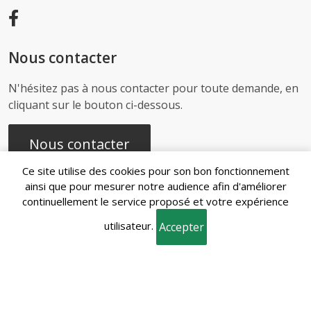
Nous contacter
N'hésitez pas à nous contacter pour toute demande, en
cliquant sur le bouton ci-dessous.
Nous contacter
Ce site utilise des cookies pour son bon fonctionnement
ainsi que pour mesurer notre audience afin d'améliorer
continuellement le service proposé et votre expérience
Recherches
utilisateur.
fréquentes
Accepter
Mentions
Gestion des
Conditions
Politique de
légales
cookies
générales de vente
confidentialité