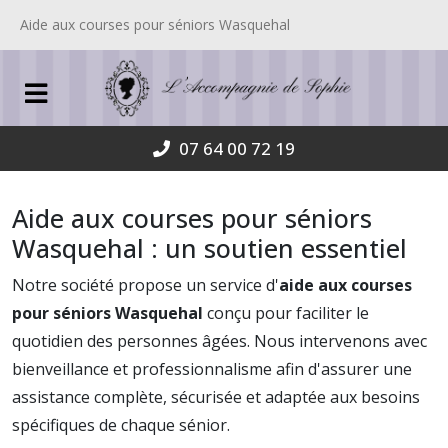
Aide aux courses pour séniors Wasquehal
07 64 00 72 19
Aide aux courses pour séniors
Wasquehal : un soutien essentiel
Notre société propose un service d'
aide aux courses
pour séniors Wasquehal
conçu pour faciliter le
quotidien des personnes âgées. Nous intervenons avec
bienveillance et professionnalisme afin d'assurer une
assistance complète, sécurisée et adaptée aux besoins
spécifiques de chaque sénior.