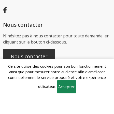
Nous contacter
N'hésitez pas à nous contacter pour toute demande, en
cliquant sur le bouton ci-dessous.
Nous contacter
Ce site utilise des cookies pour son bon fonctionnement
ainsi que pour mesurer notre audience afin d'améliorer
continuellement le service proposé et votre expérience
Recherches
utilisateur.
fréquentes
Accepter
Mentions
Gestion des
Conditions
Politique de
légales
cookies
générales de vente
confidentialité