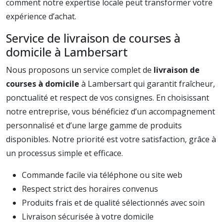
comment notre expertise locale peut transformer votre
expérience d’achat.
Service de livraison de courses à
domicile à Lambersart
Nous proposons un service complet de
livraison de
courses à domicile
à Lambersart qui garantit fraîcheur,
ponctualité et respect de vos consignes. En choisissant
notre entreprise, vous bénéficiez d’un accompagnement
personnalisé et d’une large gamme de produits
disponibles. Notre priorité est votre satisfaction, grâce à
un processus simple et efficace.
Commande facile via téléphone ou site web
Respect strict des horaires convenus
Produits frais et de qualité sélectionnés avec soin
Livraison sécurisée à votre domicile