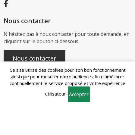
Nous contacter
N'hésitez pas à nous contacter pour toute demande, en
cliquant sur le bouton ci-dessous.
Nous contacter
Ce site utilise des cookies pour son bon fonctionnement
ainsi que pour mesurer notre audience afin d'améliorer
continuellement le service proposé et votre expérience
Recherches
utilisateur.
fréquentes
Accepter
Mentions
Gestion des
Conditions
Politique de
légales
cookies
générales de vente
confidentialité