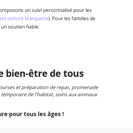
proposons un suivi personnalisé pour les
nt voiture Marquette
). Pour les familles de
 un soutien fiable.
e bien-être de tous
 courses et préparation de repas, promenade
e temporaire de l'habitat, soins aux animaux
re pour tous les âges !