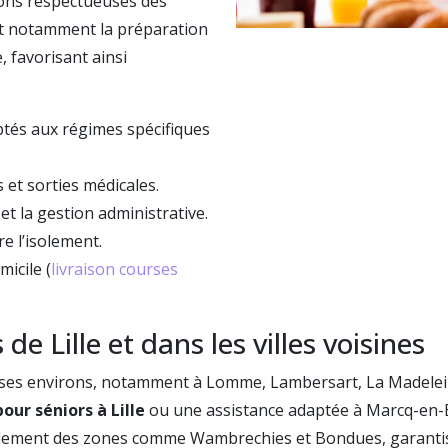
ions respectueuses des
nt notamment la préparation
, favorisant ainsi
ptés aux régimes spécifiques
et sorties médicales.
et la gestion administrative.
 l’isolement.
icile (
livraison courses
e Lille et dans les villes voisines
et ses environs, notamment à Lomme, Lambersart, La Madele
our séniors à Lille
ou une assistance adaptée à Marcq-en-B
ement des zones comme Wambrechies et Bondues, garantissan