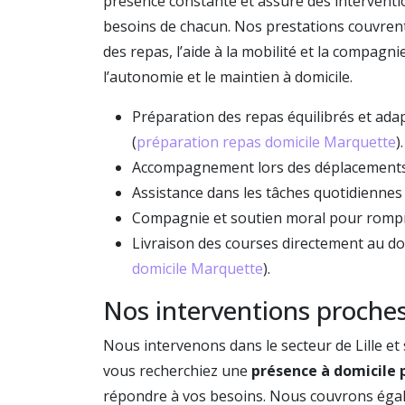
présence constante et assure des intervent
besoins de chacun. Nos prestations couvre
des repas, l’aide à la mobilité et la compagnie
l’autonomie et le maintien à domicile.
Préparation des repas équilibrés et ada
(
préparation repas domicile Marquette
).
Accompagnement lors des déplacements 
Assistance dans les tâches quotidiennes 
Compagnie et soutien moral pour rompre
Livraison des courses directement au dom
domicile Marquette
).
Nos interventions proches d
Nous intervenons dans le secteur de Lille 
vous recherchiez une
présence à domicile p
répondre à vos besoins. Nous couvrons égal