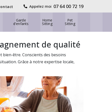
07 64 00 72 19
Appelez moi
Contact
Garde
Home
Pet
d'enfants
Sitting
Sitting
mpagnement de qualité
 et bien-être. Conscients des besoins
uation. Grâce à notre expertise locale,