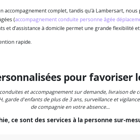
 un accompagnement complet, tandis qu’à Lambersart, nous 
âgées (
accompagnement conduite personne âgée déplaceme
s et d’assistance à domicile permet une grande flexibilité et
ention rapide.
rsonnalisées pour favoriser l
le, conduites et accompagnement sur demande, livraison de
H, garde d'enfants de plus de 3 ans, surveillance et vigilanc
de compagnie en votre absence...
e, ce sont des services à la personne sur-mesu