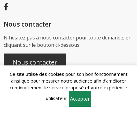
Nous contacter
N'hésitez pas à nous contacter pour toute demande, en
cliquant sur le bouton ci-dessous.
Nous contacter
Ce site utilise des cookies pour son bon fonctionnement
ainsi que pour mesurer notre audience afin d'améliorer
continuellement le service proposé et votre expérience
Recherches
utilisateur.
fréquentes
Accepter
Mentions
Gestion des
Conditions
Politique de
légales
cookies
générales de vente
confidentialité